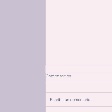
Comentarios
Escribir un comentario...
Un milagro improbable