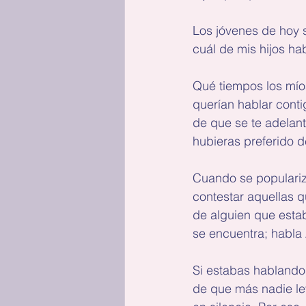
Los jóvenes de hoy s
cuál de mis hijos ha
Qué tiempos los mío
querían hablar conti
de que se te adelant
hubieras preferido d
Cuando se populariza
contestar aquellas q
de alguien que estab
se encuentra; habla 
Si estabas hablando
de que más nadie lev