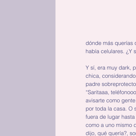
dónde más querías q
había celulares. ¿Y
Y sí, era muy dark, 
chica, considerando
padre sobreprotecto
“Saritaaa, teléfonoo
avisarte como gente
por toda la casa. O 
fuera de lugar hast
como a uno mismo de
dijo, qué quería?, s