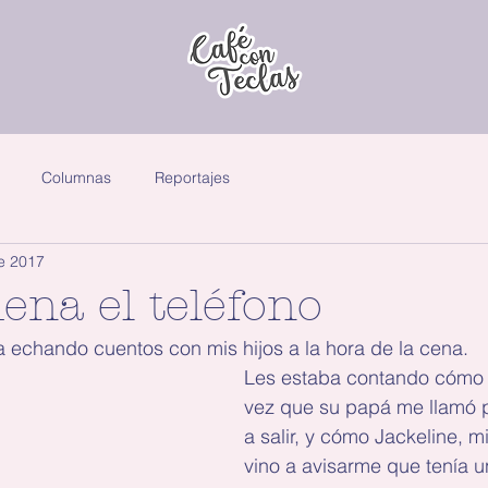
Columnas
Reportajes
e 2017
ena el teléfono
 echando cuentos con mis hijos a la hora de la cena.
Les estaba contando cómo f
vez que su papá me llamó p
a salir, y cómo Jackeline, 
vino a avisarme que tenía 