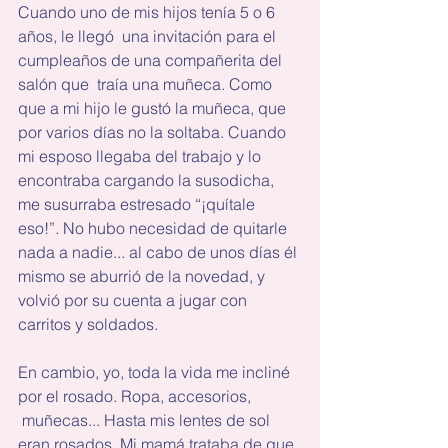
Cuando uno de mis hijos tenía 5 o 6 
años, le llegó  una invitación para el 
cumpleaños de una compañerita del 
salón que  traía una muñeca. Como 
que a mi hijo le gustó la muñeca, que 
por varios días no la soltaba. Cuando 
mi esposo llegaba del trabajo y lo 
encontraba cargando la susodicha, 
me susurraba estresado “¡quítale 
eso!”. No hubo necesidad de quitarle 
nada a nadie... al cabo de unos días él 
mismo se aburrió de la novedad, y 
volvió por su cuenta a jugar con 
carritos y soldados.
En cambio, yo, toda la vida me incliné 
por el rosado. Ropa, accesorios, 
 muñecas... Hasta mis lentes de sol 
eran rosados. Mi mamá trataba de que 