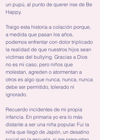
un pupú, al punto de querer irse de Be 
Happy.
Traigo esta historia a colación porque, 
a medida que pasan los años, 
podemos enfrentar con dolor triplicado 
la realidad de que nuestros hijos sean 
víctimas del bullying. Gracias a Dios 
no es mi caso, pero niños que 
molestan, agreden o atormentan a 
otros es algo que nunca, nunca, nunca 
debe ser permitido, tolerado ni 
ignorado.
Recuerdo incidentes de mi propia 
infancia. En primaria yo era lo más 
distante a ser una niña popular. Fui la 
niña que llegó de Japón, un desatino 
social en la escuela, si me preguntan. 