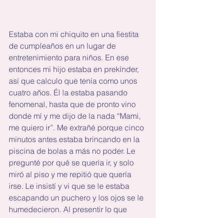
Estaba con mi chiquito en una fiestita 
de cumpleaños en un lugar de 
entretenimiento para niños. En ese 
entonces mi hijo estaba en prekínder, 
así que calculo que tenía como unos 
cuatro años. Él la estaba pasando 
fenomenal, hasta que de pronto vino 
donde mí y me dijo de la nada “Mami, 
me quiero ir”. Me extrañé porque cinco 
minutos antes estaba brincando en la 
piscina de bolas a más no poder. Le 
pregunté por qué se quería ir, y solo 
miró al piso y me repitió que quería 
irse. Le insistí y vi que se le estaba 
escapando un puchero y los ojos se le 
humedecieron. Al presentir lo que 