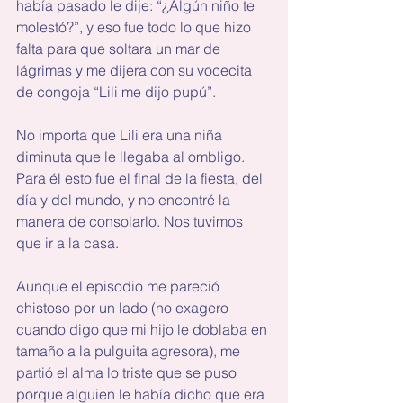
había pasado le dije: “¿Algún niño te 
molestó?”, y eso fue todo lo que hizo 
falta para que soltara un mar de 
lágrimas y me dijera con su vocecita 
de congoja “Lili me dijo pupú”.
No importa que Lili era una niña 
diminuta que le llegaba al ombligo. 
Para él esto fue el final de la fiesta, del 
día y del mundo, y no encontré la 
manera de consolarlo. Nos tuvimos 
que ir a la casa.
Aunque el episodio me pareció 
chistoso por un lado (no exagero 
cuando digo que mi hijo le doblaba en 
tamaño a la pulguita agresora), me 
partió el alma lo triste que se puso 
porque alguien le había dicho que era 