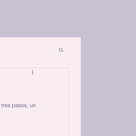
tres pasos, un 
 