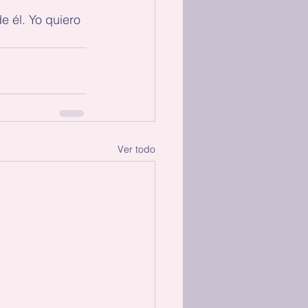
e él. Yo quiero 
Ver todo