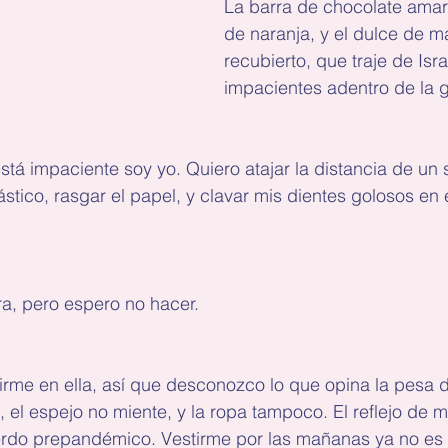
La barra de chocolate amar
de naranja, y el dulce de 
recubierto, que traje de Isr
impacientes adentro de la 
stá impaciente soy yo. Quiero atajar la distancia de un sa
ástico, rasgar el papel, y clavar mis dientes golosos en 
ra, pero espero no hacer.
rme en ella, así que desconozco lo que opina la pesa d
 el espejo no miente, y la ropa tampoco. El reflejo de mi
rdo prepandémico. Vestirme por las mañanas ya no es 