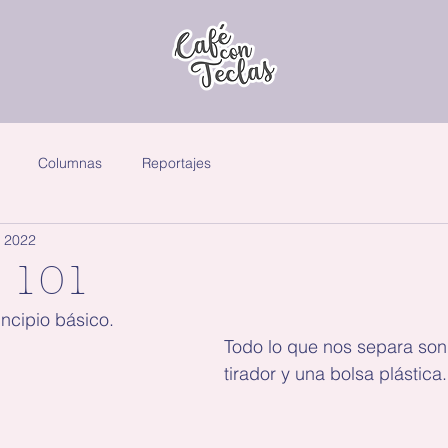
Columnas
Reportajes
 2022
d 101
Introducción a un principio básico.	
Todo lo que nos separa son 
tirador y una bolsa plástica.