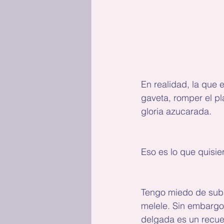
En realidad, la que e
gaveta, romper el pl
gloria azucarada.
Eso es lo que quisie
Tengo miedo de subi
melele. Sin embargo,
delgada es un recue