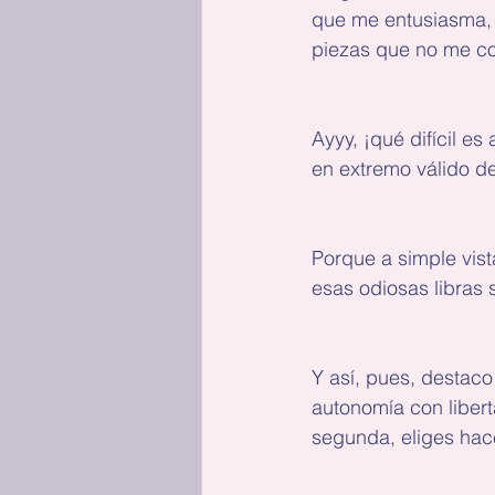
que me entusiasma, y
piezas que no me cor
Ayyy, ¡qué difícil es
en extremo válido de
Porque a simple vis
esas odiosas libras s
Y así, pues, destaco
autonomía con libert
segunda, eliges hac