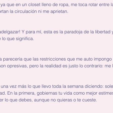
a que en un closet lleno de ropa, me toca rotar entre 
tan la circulación ni me aprietan.
 adelgazar! Y para mí, esta es la paradoja de la libertad
 lo que significa.
ta parecería que las restricciones que me auto impongo
on opresivas, pero la realidad es justo lo contrario: me 
 una vez más lo que llevo toda la semana diciendo: sol
ad. En la primera, gobiernas tu vida como mejor estimes
er lo que debes, aunque no quieras o te cueste.