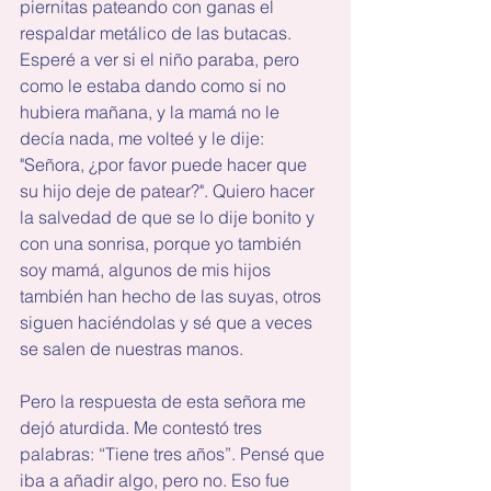
piernitas pateando con ganas el 
respaldar metálico de las butacas. 
Esperé a ver si el niño paraba, pero 
como le estaba dando como si no 
hubiera mañana, y la mamá no le 
decía nada, me volteé y le dije: 
"Señora, ¿por favor puede hacer que 
su hijo deje de patear?". Quiero hacer 
la salvedad de que se lo dije bonito y 
con una sonrisa, porque yo también 
soy mamá, algunos de mis hijos 
también han hecho de las suyas, otros 
siguen haciéndolas y sé que a veces 
se salen de nuestras manos.
Pero la respuesta de esta señora me 
dejó aturdida. Me contestó tres 
palabras: “Tiene tres años”. Pensé que 
iba a añadir algo, pero no. Eso fue 