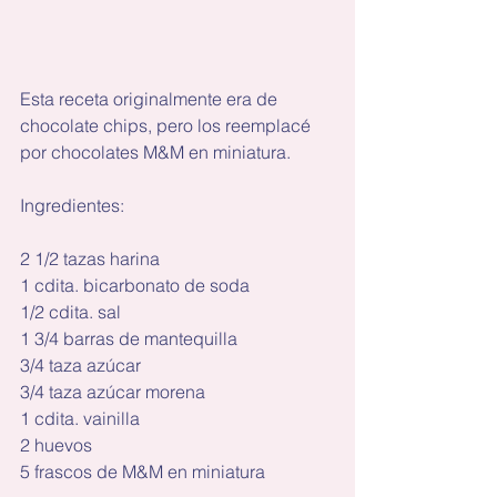
Esta receta originalmente era de 
chocolate chips, pero los reemplacé 
por chocolates M&M en miniatura.
Ingredientes:
2 1/2 tazas harina
1 cdita. bicarbonato de soda
1/2 cdita. sal
1 3/4 barras de mantequilla
3/4 taza azúcar
3/4 taza azúcar morena
1 cdita. vainilla
2 huevos
5 frascos de M&M en miniatura