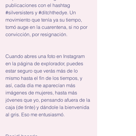
publicaciones con el hashtag 
#silversisters
 y 
#ditchthedye
. Un 
movimiento que tenía ya su tiempo, 
tomó auge en la cuarentena, si no por 
convicción, por resignación. 
Cuando abres una foto en Instagram 
en la página de explorador, puedes 
estar seguro que verás más de lo 
mismo hasta el fin de los tiempos, y 
así, cada día me aparecían más 
imágenes de mujeres, hasta más 
jóvenes que yo, pensando afuera de la 
caja (de tinte) y dándole la bienvenida 
al gris. Eso me entusiasmó.