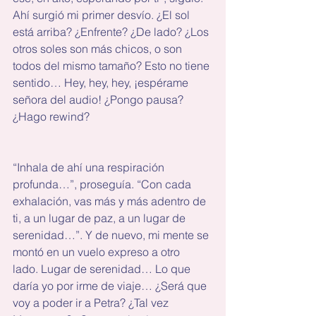
Ahí surgió mi primer desvío. ¿El sol 
está arriba? ¿Enfrente? ¿De lado? ¿Los 
otros soles son más chicos, o son 
todos del mismo tamaño? Esto no tiene 
sentido… Hey, hey, hey, ¡espérame 
señora del audio! ¿Pongo pausa? 
¿Hago rewind?
“Inhala de ahí una respiración 
profunda…”, proseguía. “Con cada 
exhalación, vas más y más adentro de 
ti, a un lugar de paz, a un lugar de 
serenidad…”. Y de nuevo, mi mente se 
montó en un vuelo expreso a otro 
lado. Lugar de serenidad… Lo que 
daría yo por irme de viaje… ¿Será que 
voy a poder ir a Petra? ¿Tal vez 