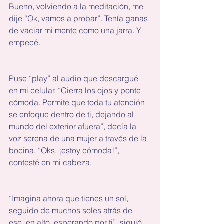
Bueno, volviendo a la meditación, me 
dije “Ok, vamos a probar”. Tenía ganas 
de vaciar mi mente como una jarra. Y 
empecé.
Puse “play” al audio que descargué 
en mi celular. “Cierra los ojos y ponte 
cómoda. Permite que toda tu atención 
se enfoque dentro de ti, dejando al 
mundo del exterior afuera”, decía la 
voz serena de una mujer a través de la 
bocina. “Oks, ¡estoy cómoda!”, 
contesté en mi cabeza.
“Imagina ahora que tienes un sol, 
seguido de muchos soles atrás de 
ese, en alto, esperando por ti”, siguió. 