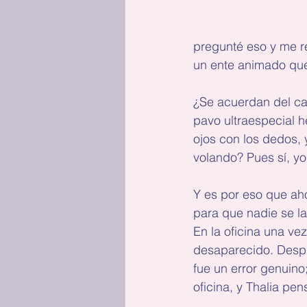
pregunté eso y me re
un ente animado que 
¿Se acuerdan del ca
pavo ultraespecial 
ojos con los dedos, 
volando? Pues sí, yo
Y es por eso que ah
para que nadie se l
En la oficina una vez
desaparecido. Despu
fue un error genuino
oficina, y Thalia pe