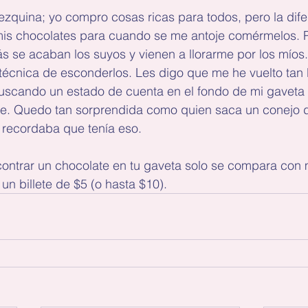
zquina; yo compro cosas ricas para todos, pero la dife
is chocolates para cuando se me antoje comérmelos. 
 se acaban los suyos y vienen a llorarme por los míos.
 técnica de esconderlos. Les digo que me he vuelto tan
scando un estado de cuenta en el fondo de mi gaveta y 
e. Quedo tan sorprendida como quien saca un conejo 
 recordaba que tenía eso.
contrar un chocolate en tu gaveta solo se compara con 
r un billete de $5 (o hasta $10).