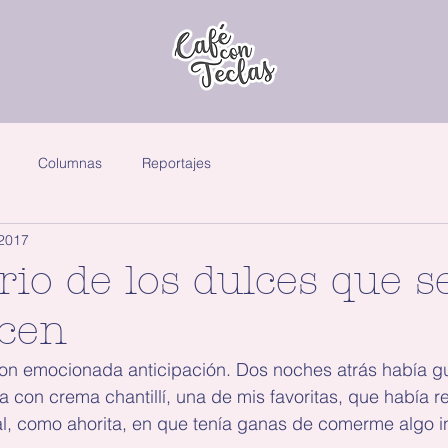
Columnas
Reportajes
 2017
rio de los dulces que s
cen
con emocionada anticipación. Dos noches atrás había 
na con crema chantillí, una de mis favoritas, que había 
, como ahorita, en que tenía ganas de comerme algo i