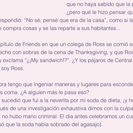
que no haya sabido que la p
¿pero qué le hizo pensar q
spondió: “No sé, pensé que era de la casa”, como si la
compra cosas y se las reparte a sus habitantes...
pítulo de Friends en que un colega de Ross se comió 
hecho con sobras de la cena de Thanksgiving, y que Ros
y exclama “¿¡My sandwich!?”. ¿Y los pájaros de Central
 soy Ross.
ora tengo que ingeniar maneras y lugares para esconde
as coma. ¿A alguien más le pasa eso?
 sucedió que fui a la neverita por mi soda de dieta, ¡y h
és de una investigación exhaustiva dimos con la culpab
; no hubo mano criminal. El día antes celebramos un cu
nsó que la soda había sobrado del agasajo).