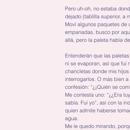
Pero uh-oh, no estaba dond
dejado (tablilla superior, a
Moví algunos paquetes de c
empanadas, busco por aquí
allá, pero la paleta había 
Entenderán que las paletas 
ni se evaporan, así que fui
chancletas donde mis hijos 
interrogarlos. O más bien a 
confesión: “¿¡Quién se comi
Me contesta uno: “¿¿Era tuy
sabía. Fui yo”, así con la in
quien admite haberse toma
agua.
Me le quedo mirando, porq