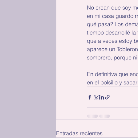
No crean que soy me
en mi casa guardo m
qué pasa? Los demás
tiempo desarrollé la
que a veces estoy bu
aparece un Tobleron
sombrero, porque ni
En definitiva que en
en el bolsillo y saca
Entradas recientes