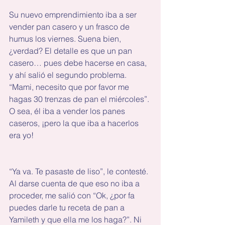
Su nuevo emprendimiento iba a ser 
vender pan casero y un frasco de 
humus los viernes. Suena bien, 
¿verdad? El detalle es que un pan 
casero… pues debe hacerse en casa, 
y ahí salió el segundo problema. 
“Mami, necesito que por favor me 
hagas 30 trenzas de pan el miércoles”. 
O sea, él iba a vender los panes 
caseros, ¡pero la que iba a hacerlos 
era yo!
“Ya va. Te pasaste de liso”, le contesté. 
Al darse cuenta de que eso no iba a 
proceder, me salió con “Ok, ¿por fa 
puedes darle tu receta de pan a 
Yamileth y que ella me los haga?”. Ni 