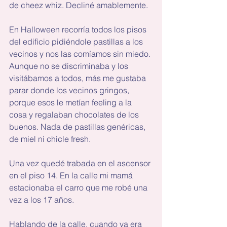
de cheez whiz. Decliné amablemente.
En Halloween recorría todos los pisos 
del edificio pidiéndole pastillas a los 
vecinos y nos las comíamos sin miedo. 
Aunque no se discriminaba y los 
visitábamos a todos, más me gustaba 
parar donde los vecinos gringos, 
porque esos le metían feeling a la 
cosa y regalaban chocolates de los 
buenos. Nada de pastillas genéricas, 
de miel ni chicle fresh.
Una vez quedé trabada en el ascensor 
en el piso 14. En la calle mi mamá 
estacionaba el carro que me robé una 
vez a los 17 años.
Hablando de la calle, cuando ya era 