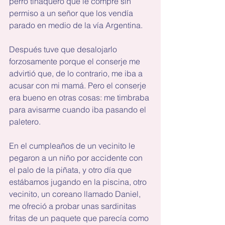
perro tinaquero que le compré sin 
permiso a un señor que los vendía 
parado en medio de la vía Argentina.
Después tuve que desalojarlo 
forzosamente porque el conserje me 
advirtió que, de lo contrario, me iba a 
acusar con mi mamá. Pero el conserje 
era bueno en otras cosas: me timbraba 
para avisarme cuando iba pasando el 
paletero.
En el cumpleaños de un vecinito le 
pegaron a un niño por accidente con 
el palo de la piñata, y otro día que 
estábamos jugando en la piscina, otro 
vecinito, un coreano llamado Daniel, 
me ofreció a probar unas sardinitas 
fritas de un paquete que parecía como 