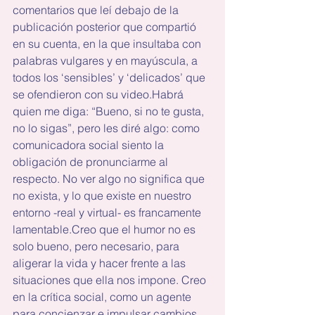
comentarios que leí debajo de la 
publicación posterior que compartió 
en su cuenta, en la que insultaba con 
palabras vulgares y en mayúscula, a 
todos los ‘sensibles’ y ‘delicados’ que 
se ofendieron con su video.Habrá 
quien me diga: “Bueno, si no te gusta, 
no lo sigas”, pero les diré algo: como 
comunicadora social siento la 
obligación de pronunciarme al 
respecto. No ver algo no significa que 
no exista, y lo que existe en nuestro 
entorno -real y virtual- es francamente 
lamentable.Creo que el humor no es 
solo bueno, pero necesario, para 
aligerar la vida y hacer frente a las 
situaciones que ella nos impone. Creo 
en la crítica social, como un agente 
para concienzar e impulsar cambios. 