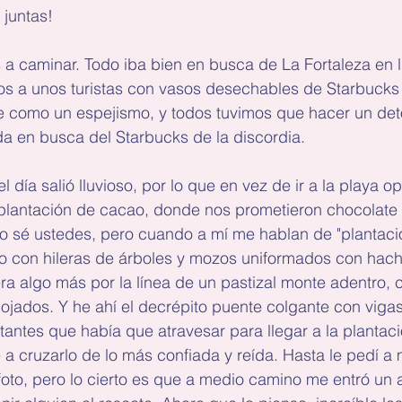
 juntas!
 a caminar. Todo iba bien en busca de La Fortaleza en 
mos a unos turistas con vasos desechables de Starbucks
e como un espejismo, y todos tuvimos que hacer un det
a en busca del Starbucks de la discordia.
 día salió lluvioso, por lo que en vez de ir a la playa o
 plantación de cacao, donde nos prometieron chocolate 
 No sé ustedes, pero cuando a mí me hablan de "plantaci
o con hileras de árboles y mozos uniformados con hac
ra algo más por la línea de un pastizal monte adentro, c
ados. Y he ahí el decrépito puente colgante con vigas
tantes que había que atravesar para llegar a la plantaci
 a cruzarlo de lo más confiada y reída. Hasta le pedí a
oto, pero lo cierto es que a medio camino me entró un 