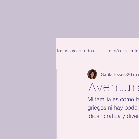
Todas las entradas
Lo más reciente
Sarita Esses
26 ma
Aventur
Mi familia es como l
griegos ni hay boda,
idiosincrática y diver