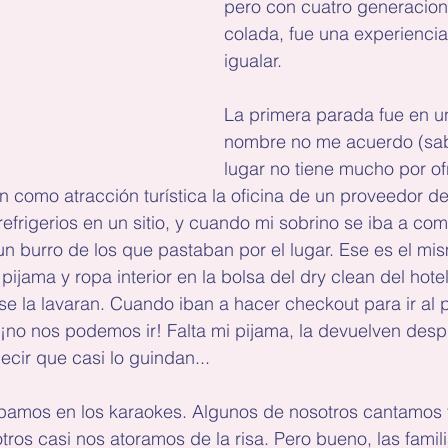
pero con cuatro generacion
colada, fue una experiencia
igualar.
La primera parada fue en un
nombre no me acuerdo (sab
lugar no tiene mucho por o
n como atracción turística la oficina de un proveedor de 
refrigerios en un sitio, y cuando mi sobrino se iba a co
 un burro de los que pastaban por el lugar. Ese es el mi
ijama y ropa interior en la bolsa del dry clean del hotel y
e la lavaran. Cuando iban a hacer checkout para ir al pu
¡no nos podemos ir! Falta mi pijama, la devuelven desp
ecir que casi lo guindan...
cipamos en los karaokes. Algunos de nosotros cantamos 
tros casi nos atoramos de la risa. Pero bueno, las famili