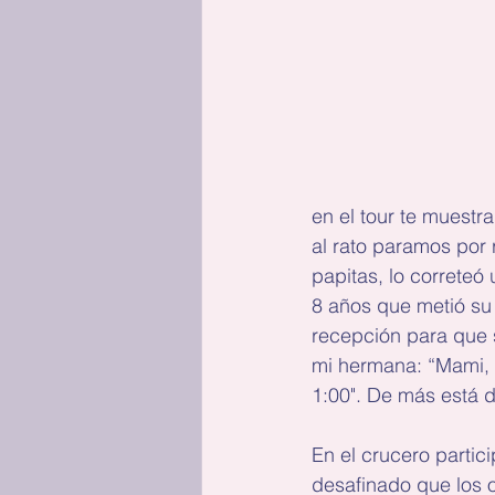
en el tour te muestra
al rato paramos por 
papitas, lo correteó
8 años que metió su p
recepción para que s
mi hermana: “Mami, 
1:00". De más está d
En el crucero parti
desafinado que los o