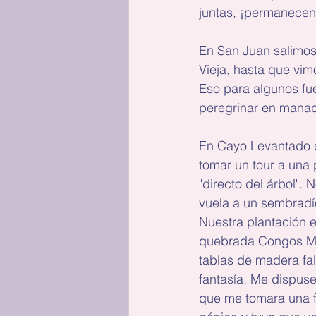
juntas, ¡permanecen
En San Juan salimos
Vieja, hasta que vi
Eso para algunos fu
peregrinar en manad
En Cayo Levantado el
tomar un tour a una
"directo del árbol".
vuela a un sembradí
Nuestra plantación e
quebrada Congos Moj
tablas de madera fal
fantasía. Me dispuse
que me tomara una f