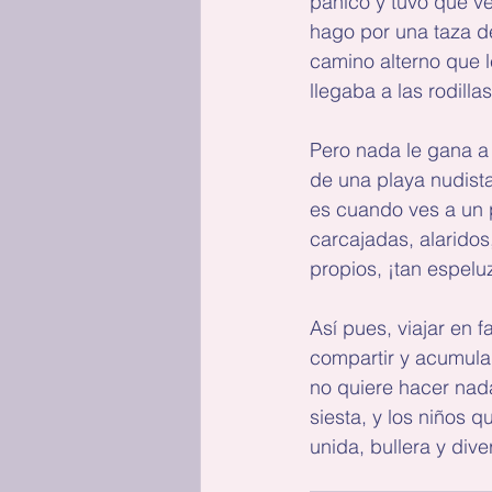
pánico y tuvo que ve
hago por una taza de
camino alterno que l
llegaba a las rodilla
Pero nada le gana a
de una playa nudista
es cuando ves a un p
carcajadas, alaridos
propios, ¡tan espelu
Así pues, viajar en f
compartir y acumular
no quiere hacer nada
siesta, y los niños 
unida, bullera y dive