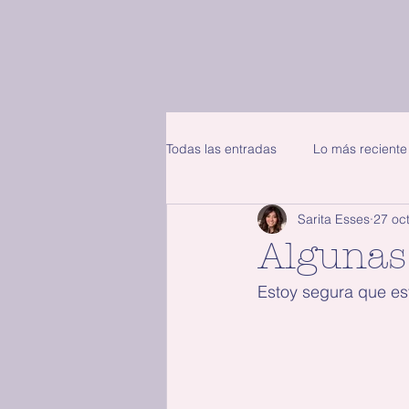
Todas las entradas
Lo más reciente
Sarita Esses
27 oc
Algunas
Estoy segura que est