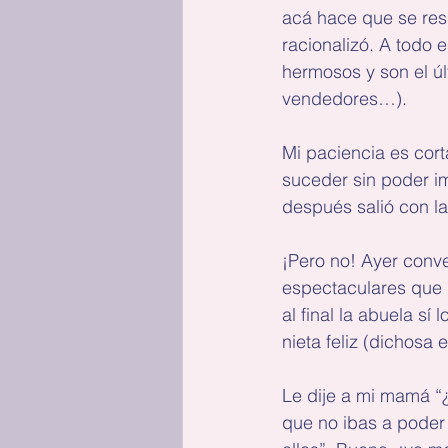
acá hace que se resb
racionalizó. A todo 
hermosos y son el últ
vendedores…).
Mi paciencia es cor
suceder sin poder im
después salió con l
¡Pero no! Ayer conv
espectaculares que 
al final la abuela s
nieta feliz (dichosa
Le dije a mi mamá “
que no ibas a poder