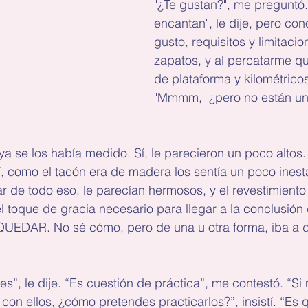
"¿Te gustan?", me preguntó.
encantan", le dije, pero co
gusto, requisitos y limitacio
zapatos, y al percatarme qu
de plataforma y kilométricos
"Mmmm,  ¿pero no están un
ya se los había medido. Sí, le parecieron un poco altos. 
, como el tacón era de madera los sentía un poco inest
r de todo eso, le parecían hermosos, y el revestimiento 
l toque de gracia necesario para llegar a la conclusión 
UEDAR. No sé cómo, pero de una u otra forma, iba a do
s”, le dije. “Es cuestión de práctica”, me contestó. “Si
 con ellos, ¿cómo pretendes practicarlos?”, insistí. “Es 