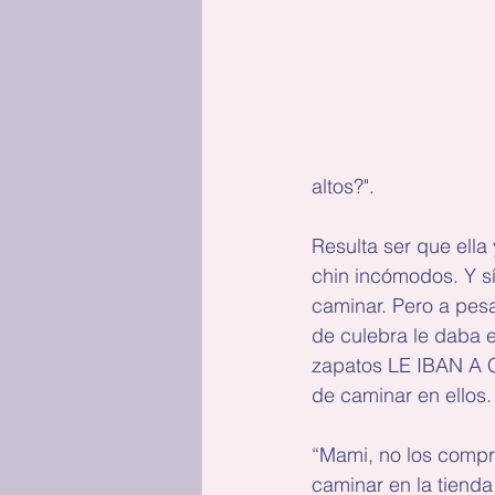
altos?".
Resulta ser que ella 
chin incómodos. Y sí
caminar. Pero a pesa
de culebra le daba e
zapatos LE IBAN A Q
de caminar en ellos.
“Mami, no los compre
caminar en la tienda