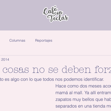
Columnas
Reportajes
t 2014
 cosas no se deben for
o es algo con lo que todos nos podemos identificar.
Hace como dos meses aco
mamá al mall. Ya allí entra
zapatos muy bellos que hab
separados en una tienda mu