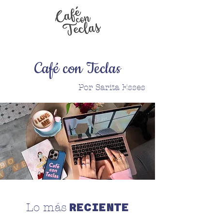
Café con Teclas
Por Sarita Esses
RECIENTE
Lo más