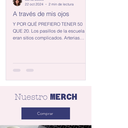
22 oct 2024
2 min de lectura
A través de mis ojos
Y POR QUÉ PREFIERO TENER 50
QUE 20. Los pasillos de la escuela
eran sitios complicados. Arterias
donde fluían adolescentes ansiosos
por...
MERCH
Nuestro
Comprar