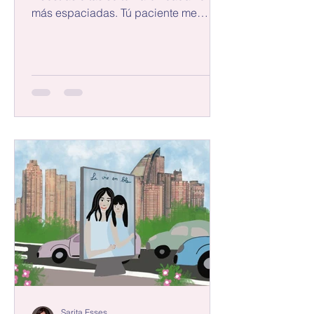
más espaciadas. Tú paciente me
esperabas, pero poco a poco me fui...
Sarita Esses