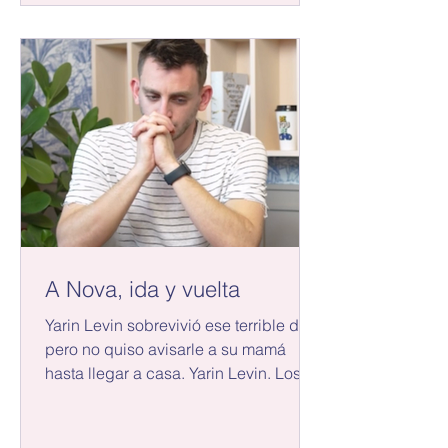
A Nova, ida y vuelta
Yarin Levin sobrevivió ese terrible día,
pero no quiso avisarle a su mamá
hasta llegar a casa. Yarin Levin. Los
ojos de Yarin son tan...