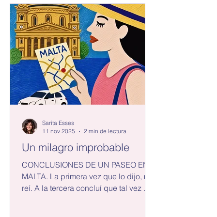
Sarita Esses
11 nov 2025
2 min de lectura
Un milagro improbable
CONCLUSIONES DE UN PASEO EN
MALTA. La primera vez que lo dijo, me
reí. A la tercera concluí que tal vez me
estaba hablando en serio. El pequeño
Peugeot serpenteaba por las