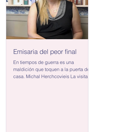
Emisaria del peor final
En tiempos de guerra es una
maldición que toquen a la puerta de tu
casa. Michal Herchcovieis La visita de
tres oficiales uniformados del...