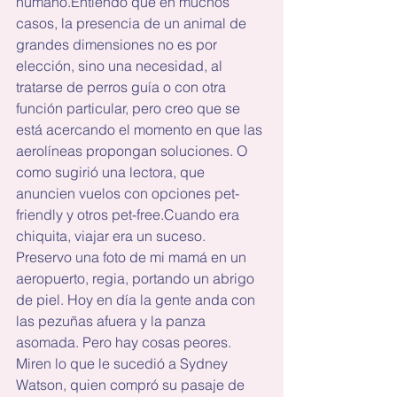
humano.Entiendo que en muchos 
casos, la presencia de un animal de 
grandes dimensiones no es por 
elección, sino una necesidad, al 
tratarse de perros guía o con otra 
función particular, pero creo que se 
está acercando el momento en que las 
aerolíneas propongan soluciones. O 
como sugirió una lectora, que 
anuncien vuelos con opciones pet-
friendly y otros pet-free.Cuando era 
chiquita, viajar era un suceso. 
Preservo una foto de mi mamá en un 
aeropuerto, regia, portando un abrigo 
de piel. Hoy en día la gente anda con 
las pezuñas afuera y la panza 
asomada. Pero hay cosas peores. 
Miren lo que le sucedió a Sydney 
Watson, quien compró su pasaje de 