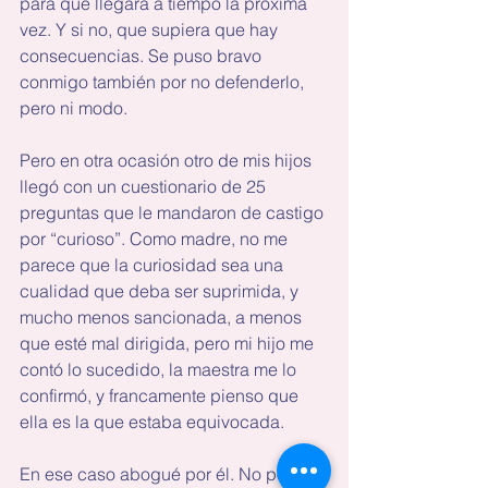
para que llegara a tiempo la próxima 
vez. Y si no, que supiera que hay 
consecuencias. Se puso bravo 
conmigo también por no defenderlo, 
pero ni modo.
Pero en otra ocasión otro de mis hijos 
llegó con un cuestionario de 25 
preguntas que le mandaron de castigo 
por “curioso”. Como madre, no me 
parece que la curiosidad sea una 
cualidad que deba ser suprimida, y 
mucho menos sancionada, a menos 
que esté mal dirigida, pero mi hijo me 
contó lo sucedido, la maestra me lo 
confirmó, y francamente pienso que 
ella es la que estaba equivocada.
En ese caso abogué por él. No porque 