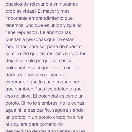
puestos de relevancia en nuestras 
propias vidas? El mayor y más 
importante emprendimiento que 
tenemos, uno que es único y que no 
tiene repuestos. Le abrimos las 
puertas a personas que no están 
facultadas para ser parte de nuestro 
camino. Sé que en  muchos casos  los 
dejamos  solo porque vemos su 
potencial. Es así que cruzamos los 
dedos y quemamos incienso 
esperando que lo usen, reaccionen o 
que cambien.Pues les adelanto que 
eso no sirve. El potencial es como un 
poroto. Si no lo siembras, no le echas 
agua ni le das cariño, seguirá siendo 
un poroto. Y un poroto crudo no sirve 
ni siquiera para comerlo.Yo 
desperdicio demasiado tiempo en las 