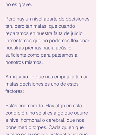
no es grave.
Pero hay un nivel aparte de decisiones 
tan, pero tan malas, que cuando 
reparamos en nuestra falta de juicio 
lamentamos que no podemos flexionar 
nuestras piernas hacia atrás lo 
suficiente como para patearnos a 
nosotros mismos.
A mi juicio, lo que nos empuja a tomar 
malas decisiones es uno de estos 
factores:
Estás enamorado. Hay algo en esta 
condición, no sé si es algo que ocurre 
a nivel hormonal o cerebral, que nos 
pone medio torpes. Cada quien que 
evalúe en su propio historial a ver qué 