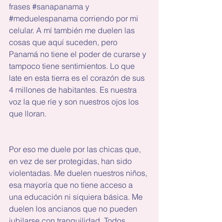
frases 
#sanapanama
 y 
#meduelespanama
 corriendo por mi 
celular. A mí también me duelen las 
cosas que aquí suceden, pero 
Panamá no tiene el poder de curarse y 
tampoco tiene sentimientos. Lo que 
late en esta tierra es el corazón de sus 
4 millones de habitantes. Es nuestra 
voz la que ríe y son nuestros ojos los 
que lloran.
Por eso me duele por las chicas que, 
en vez de ser protegidas, han sido 
violentadas. Me duelen nuestros niños, 
esa mayoría que no tiene acceso a 
una educación ni siquiera básica. Me 
duelen los ancianos que no pueden 
jubilarse con tranquilidad. Todos 