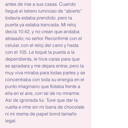
antes de irse a sus casas. Cuando 
llegué el letrero luminoso de “abierto” 
todavía estaba prendido, pero la 
puerta ya estaba trancada. Mi reloj 
decía 10:42, y no crean que andaba 
atrasado; no señor. Reconfirmé con el 
celular, con el reloj del carro y hasta 
con el 105. Le toqué la puerta a la 
dependienta, le hice caras para que 
se apiadara y me dejara entrar, pero la 
muy viva miraba para todas partes y se 
concentraba con toda su energía en el 
punto imaginario que flotaba frente a 
ella en el aire, con tal de no mirarme. 
Así de ignorada fui. Tuve que dar la 
vuelta e irme sin mi barra de chocolate 
ni mi resma de papel bond tamaño 
legal.