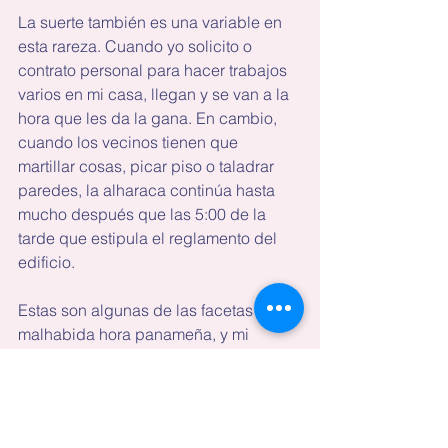
La suerte también es una variable en 
esta rareza. Cuando yo solicito o 
contrato personal para hacer trabajos 
varios en mi casa, llegan y se van a la 
hora que les da la gana. En cambio, 
cuando los vecinos tienen que 
martillar cosas, picar piso o taladrar 
paredes, la alharaca continúa hasta 
mucho después que las 5:00 de la 
tarde que estipula el reglamento del 
edificio.
Estas son algunas de las facetas de la 
malhabida hora panameña, y mi 
conclusión es que vivimos en una 
anarquía horaria.