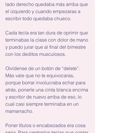
lado derecho quedaba más arriba que 
el izquierdo y cuando empezaras a 
escribir todo quedaba chueco.
Cada tecla era tan dura de oprimir que 
terminabas la clase con dolor de mano 
y puedo jurar que al final del bimestre 
con los deditos musculosos.
Olvídense de un botón de “delete”. 
Más vale que no te equivocaras, 
porque borrar involucraba echar para 
atrás, ponerle una cinta blanca encima 
y escribir de nuevo arriba de eso, lo 
cual casi siempre terminaba en un 
mamarracho.
Poner títulos o encabezados era cosa 
seria. Para centrarlos tenías que contar 