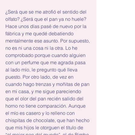
¿Será que se me atrofió el sentido del 
olfato? ¿Será que el pan ya no huele? 
Hace unos días pasé de nuevo por la 
fábrica y me quedé debatiendo 
mentalmente ese asunto. Por supuesto, 
no es ni una cosa ni la otra. Lo he 
comprobado porque cuando alguien 
con un perfume que me agrada pasa 
al lado mío, le pregunto qué lleva 
puesto. Por otro lado, de vez en 
cuando hago trenzas y moñitas de pan 
en mi casa, y me sigue pareciendo 
que el olor del pan recién salido del 
horno no tiene comparación. Aunque 
el mío es casero y lo relleno con 
chispitas de chocolate, que han hecho 
que mis hijos le otorguen el título de 
“el mejor pan del mundo”, el de Bimbo 