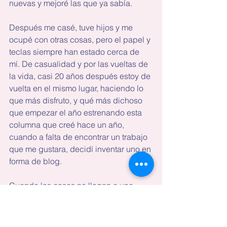
nuevas y mejoré las que ya sabía.
Después me casé, tuve hijos y me 
ocupé con otras cosas, pero el papel y 
teclas siempre han estado cerca de 
mí. De casualidad y por las vueltas de 
la vida, casi 20 años después estoy de 
vuelta en el mismo lugar, haciendo lo 
que más disfruto, y qué más dichoso 
que empezar el año estrenando esta 
columna que creé hace un año, 
cuando a falta de encontrar un trabajo 
que me gustara, decidí inventar uno en 
forma de blog.
Cuando las cosas no llegan a uno, 
debemos ir a buscarlas. Todos 
tenemos un talento, aunque no sea 
algo trascendental como salvar vidas y 