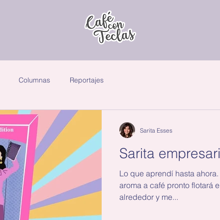
Columnas
Reportajes
Sarita Esses
Sarita empresar
Lo que aprendí hasta ahora. 
aroma a café pronto flotará e
alrededor y me...